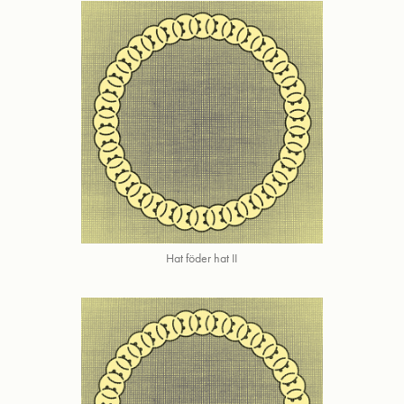
Hat föder hat II