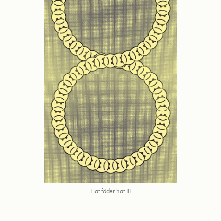
Hat föder hat III